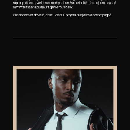
rap, pop, électro, variété et cinématique. Ma curiosité m’a toujours poussé
à m’intéresser à plusieurs genre musicaux.
Passionnée et dévoué, c’est + de 500 projets que j’ai déjà accompagné.