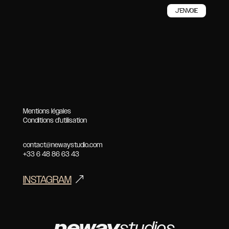
Mentions légales
Conditions d’utilisation
contact@newaystudio.com
+33 6 48 86 63 43
INSTAGRAM
neway
studios